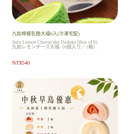
九如檸檬乳酪大福6入(冷凍宅配)
Jiuru Lemon Cheesecake Daifuku (Box of 6)
九如レモンチーズ大福（6個入り／1箱）
NT$
540