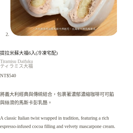
提拉米蘇大福6入(冷凍宅配)
Tiramisu Daifuku
ティラミス大福
NT$
540
將義大利經典與傳統結合，包裹著濃郁濃縮咖啡可可餡
與絲滑的馬斯卡彭乳酪。
A classic Italian twist wrapped in tradition, featuring a rich
espresso-infused cocoa filling and velvety mascarpone cream.