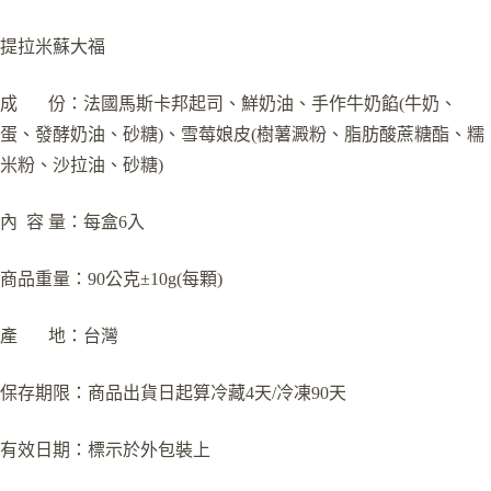
提拉米蘇大福
成 份：法國馬斯卡邦起司、鮮奶油、手作牛奶餡(牛奶、
蛋、發酵奶油、砂糖)、雪莓娘皮(樹薯澱粉、脂肪酸蔗糖酯、糯
米粉、沙拉油、砂糖)
內 容 量：每盒6入
商品重量：90公克±10g(每顆)
產 地：台灣
保存期限：商品出貨日起算冷藏4天/冷凍90天
有效日期：標示於外包裝上