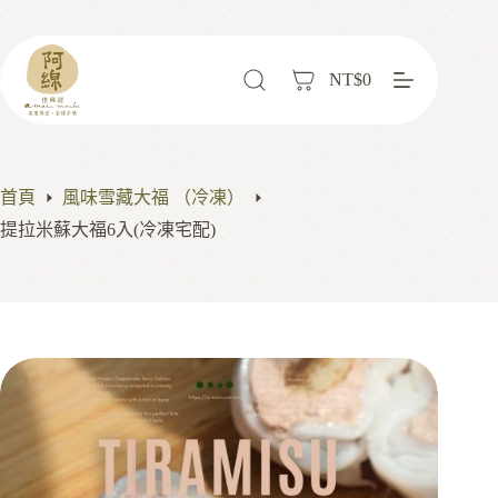
NT$
0
首頁
風味雪藏大福 （冷凍）
提拉米蘇大福6入(冷凍宅配)