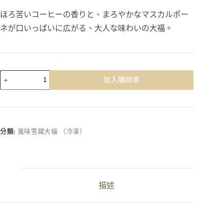
ほろ苦いコーヒーの香りと、まろやかなマスカルポー
ネが口いっぱいに広がる、大人な味わいの大福。
加入購物車
分類:
風味雪藏大福 （冷凍）
描述