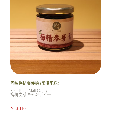
阿綿梅精麥芽糖 (常溫配送)
Sour Plum Malt Candy
梅精麦芽キャンディー
NT$
310