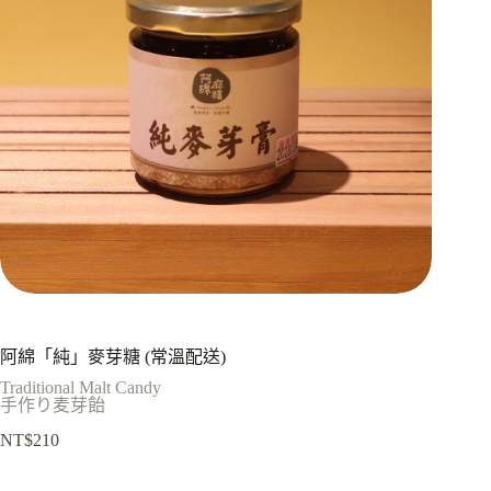
阿綿「純」麥芽糖 (常溫配送)
Traditional Malt Candy
手作り麦芽飴
NT$
210