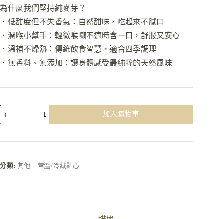
為什麼我們堅持純麥芽？
．低甜度但不失香氣：自然甜味，吃起來不膩口
．潤喉小幫手：輕微喉嚨不適時含一口，舒服又安心
．溫補不燥熱：傳統飲食智慧，適合四季調理
．無香料、無添加：讓身體感受最純粹的天然風味
加入購物車
分類:
其他｜常溫/冷藏點心