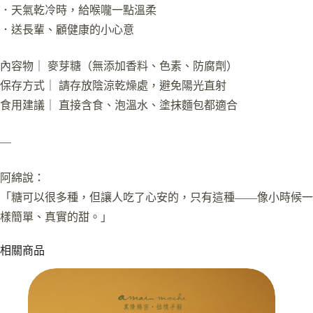
．天氣乾冷時，給喉嚨一點溫柔
．送長輩、顧健康的小心意
內容物｜ 麥芽糖（無添加香料、色素、防腐劑）
保存方式｜ 請存放陰涼乾燥處，避免陽光直射
食用建議｜ 直接含食、泡溫水、塗抹麵包都適合
—
阿綿說：
「糖可以很多種，但讓人吃了心安的，只有這種——像小時候一
樣簡單、真實的甜。」
相關商品