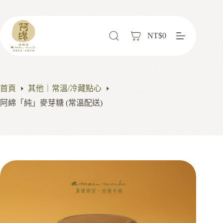
NT$
0
首頁
其他｜常溫/冷藏點心
阿綿「純」麥芽糖 (常溫配送)